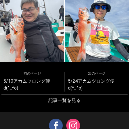
前のページ
次のページ
5/10アカムツロング便
5/24アカムツロング便
d(^_^o)
d(^_^o)
記事一覧を見る