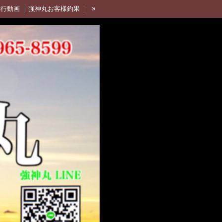
»
釣行動画
強神丸お客様釣果