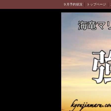
９月予約状況
トップページ
釣果ブログ(アメブロ)