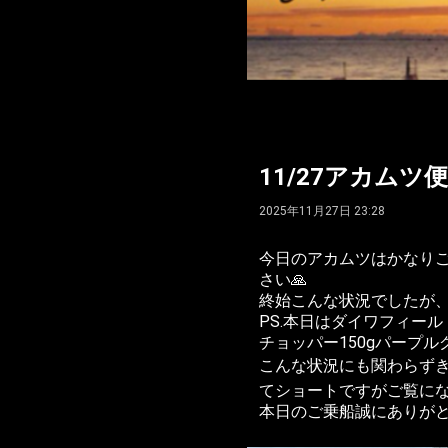
11/27アカムツ便d
2025年11月27日 23:28
今日のアカムツはかなりご
さい🙏
終始こんな状況でしたが、
PS.本日はダイワフィー
チョッパー150gパープル
こんな状況にも関わらずき
てショートですがご覧にな
本日のご乗船誠にありがとう