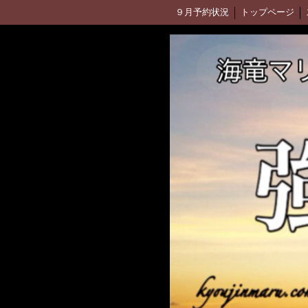
９月予約状況
トップページ
釣果ブログ(アメブロ)