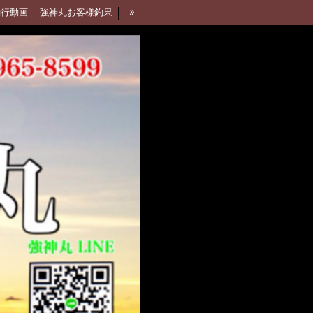
»
釣行動画
強神丸お客様釣果