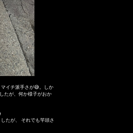
マイチ派手さが😅。しか
ましたが、何か様子がおか

したが、 それでも竿頭さ