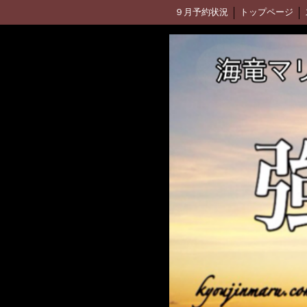
９月予約状況
トップページ
釣果ブログ(アメブロ)