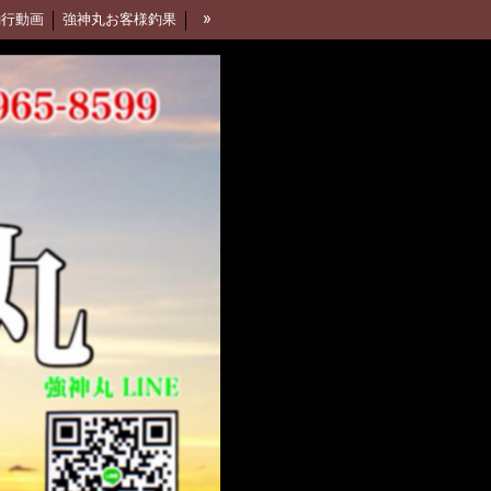
»
釣行動画
強神丸お客様釣果